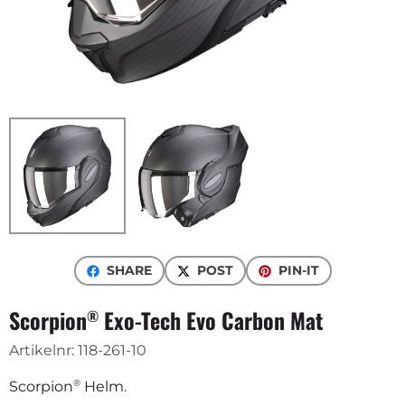
SHARE
POST
PIN-IT
Scorpion
Exo-Tech Evo Carbon Mat
®
Artikelnr:
118-261-10
®
Scorpion
Helm.