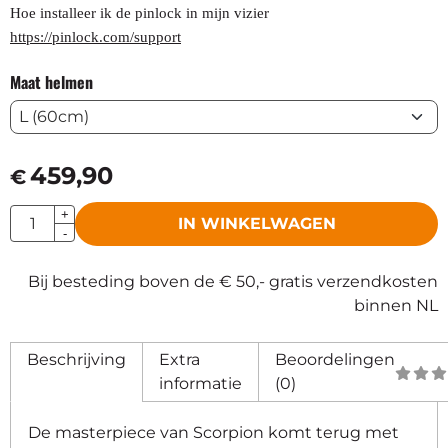
Hoe installeer ik de pinlock in mijn vizier
https://pinlock.com/support
Maat helmen
459,90
€
Aantal
+
IN WINKELWAGEN
-
Bij besteding boven de € 50,- gratis verzendkosten
binnen NL
Beschrijving
Extra
Beoordelingen
informatie
(0)
De masterpiece van Scorpion komt terug met