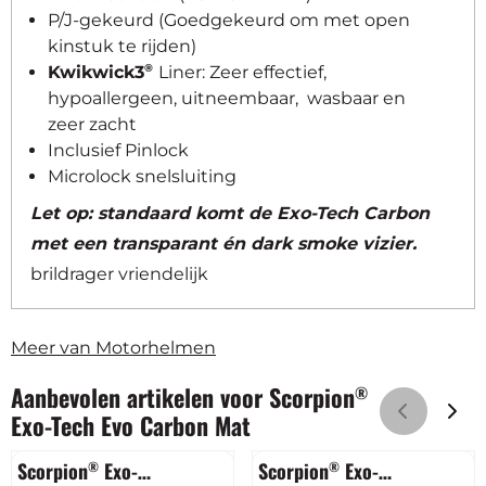
P/J-gekeurd (Goedgekeurd om met open
kinstuk te rijden)
®
Kwikwick3
Liner: Zeer effectief,
hypoallergeen, uitneembaar, wasbaar en
zeer zacht
Inclusief Pinlock
Microlock snelsluiting
Let op: standaard komt de Exo-Tech Carbon
met een transparant én dark smoke vizier.
brildrager vriendelijk
Meer van Motorhelmen
Aanbevolen artikelen voor
Scorpion
®
Exo-Tech Evo Carbon Mat
Scorpion
Exo-
Scorpion
Exo-
®
®