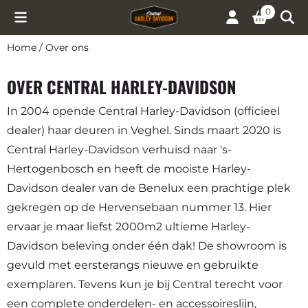
Cookievoorkeuren zijn momenteel gesloten.
0
Home
/
Over ons
OVER CENTRAL HARLEY-DAVIDSON
In 2004 opende Central Harley-Davidson (officieel
dealer) haar deuren in Veghel. Sinds maart 2020 is
Central Harley-Davidson verhuisd naar 's-
Hertogenbosch en heeft de mooiste Harley-
Davidson dealer van de Benelux een prachtige plek
gekregen op de Hervensebaan nummer 13. Hier
ervaar je maar liefst 2000m2 ultieme Harley-
Davidson beleving onder één dak! De showroom is
gevuld met eersterangs nieuwe en gebruikte
exemplaren. Tevens kun je bij Central terecht voor
een complete onderdelen- en accessoireslijn,