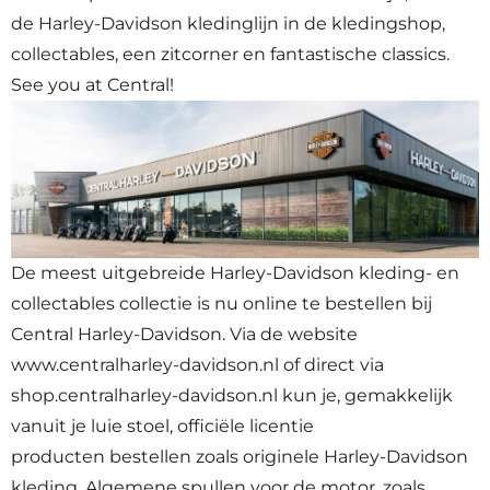
de Harley-Davidson kledinglijn in de kledingshop,
collectables, een zitcorner en fantastische classics.
See you at Central!
De meest uitgebreide Harley-Davidson kleding- en
collectables collectie is nu online te bestellen bij
Central Harley-Davidson. Via de website
www.centralharley-davidson.nl
of direct via
shop.centralharley-davidson.nl
kun je, gemakkelijk
vanuit je luie stoel, officiële licentie
producten bestellen zoals originele Harley-Davidson
kleding. Algemene spullen voor de motor, zoals