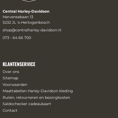
Central Harley-Davidson
Hervensebaan 13
5232 JL 's-Hertogenbosch
shop@centralharley-davidson.nl
073 - 64 66 700
KLANTENSERVICE
Over ons
Sitemap
Voorwaarden
Maattabellen Harley-Davidson kleding
Ruilen, retourneren en bezorgkosten
Saldochecker cadeaukaart
Contact