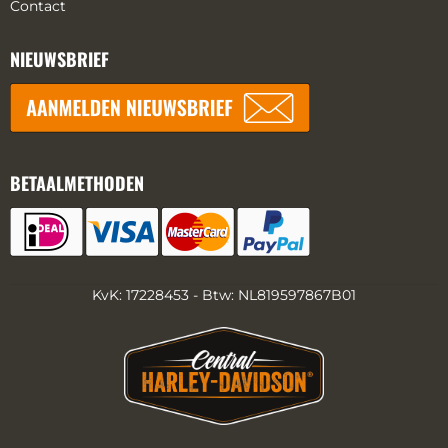
Contact
NIEUWSBRIEF
BETAALMETHODEN
KvK: 17228453 - Btw: NL819597867B01