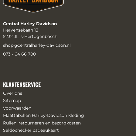
Central Harley-Davidson
Hervensebaan 13
5232 JL 's-Hertogenbosch
shop@centralharley-davidson.nl
073 - 64 66 700
KLANTENSERVICE
Over ons
Sitemap
Voorwaarden
Maattabellen Harley-Davidson kleding
Ruilen, retourneren en bezorgkosten
Saldochecker cadeaukaart