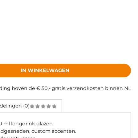
IN WINKELWAGEN
eding boven de € 50,- gratis verzendkosten binnen NL
delingen (0)
80 ml longdrink glazen.
ndgesneden, custom accenten.