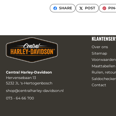
SHARE
POST
PIN
KLANTENSER
Over ons
Sitemap
Voorwaarden
Maattabellen
Central Harley-Davidson
Ruilen, reto
Hervensebaan 13
Saldochecker
5232 JL 's-Hertogenbosch
Contact
shop@centralharley-davidson.nl
073 - 64 66 700