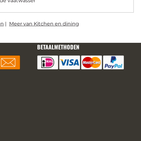
 de vaatwasser
on
|
Meer van Kitchen en dining
BETAALMETHODEN