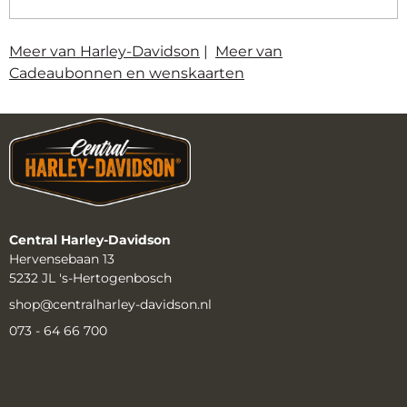
Meer van Harley-Davidson
|
Meer van
Cadeaubonnen en wenskaarten
Central Harley-Davidson
Hervensebaan 13
5232 JL 's-Hertogenbosch
shop@centralharley-davidson.nl
073 - 64 66 700