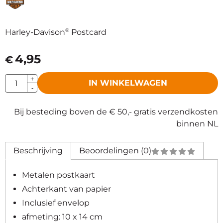
®
Harley-Davison
Postcard
4,95
€
Aantal
+
IN WINKELWAGEN
-
Bij besteding boven de € 50,- gratis verzendkosten
binnen NL
Beschrijving
Beoordelingen (0)
Metalen postkaart
Achterkant van papier
Inclusief envelop
afmeting: 10 x 14 cm