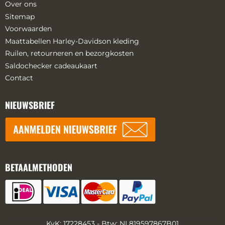
Over ons
Sitemap
Voorwaarden
Maattabellen Harley-Davidson kleding
Ruilen, retourneren en bezorgkosten
Saldochecker cadeaukaart
Contact
NIEUWSBRIEF
BETAALMETHODEN
KvK: 17228453 - Btw: NL819597867B01