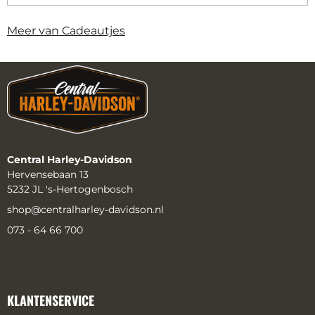
Meer van Cadeautjes
Central Harley-Davidson
Hervensebaan 13
5232 JL 's-Hertogenbosch
shop@centralharley-davidson.nl
073 - 64 66 700
KLANTENSERVICE