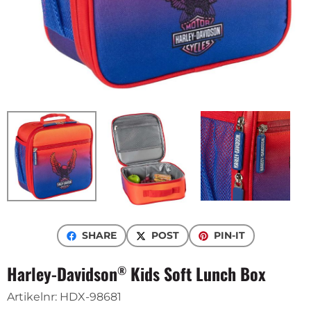
SHARE
POST
PIN-IT
Harley-Davidson
Kids Soft Lunch Box
®
Artikelnr:
HDX-98681