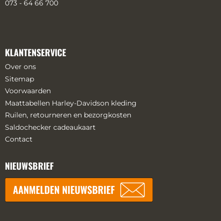
073 - 64 66 700
KLANTENSERVICE
Over ons
Sitemap
Voorwaarden
Maattabellen Harley-Davidson kleding
Ruilen, retourneren en bezorgkosten
Saldochecker cadeaukaart
Contact
NIEUWSBRIEF