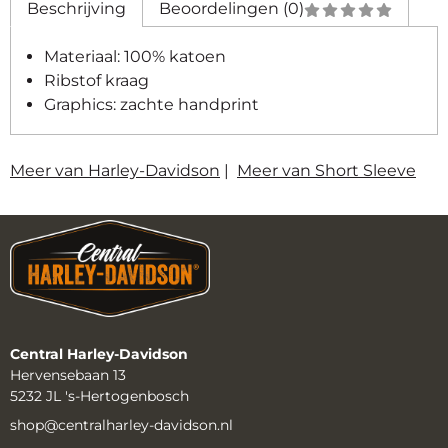
Beschrijving
Beoordelingen (0)
Materiaal: 100% katoen
Ribstof kraag
Graphics: zachte handprint
Meer van Harley-Davidson
|
Meer van Short Sleeve
Central Harley-Davidson
Hervensebaan 13
5232 JL 's-Hertogenbosch
shop@centralharley-davidson.nl