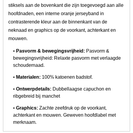
stiksels aan de bovenkant die zijn toegevoegd aan alle
hoofdnaden, een interne oranje jerseyband in
contrasterende kleur aan de binnenkant van de
neknaad en graphics op de voorkant, achterkant en
mouwen.
•
Pasvorm & bewegingsvrijheid:
Pasvorm &
bewegingsvrijheid: Relaxte pasvorm met verlaagde
schoudernaad.
•
Materialen:
100% katoenen badstof.
•
Ontwerpdetails:
Dubbellaagse capuchon en
ribgebreid bij manchet
•
Graphics:
Zachte zeefdruk op de voorkant,
achterkant en mouwen. Geweven hoofdlabel met
merknaam.