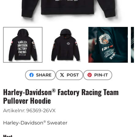
SHARE
POST
PIN-IT
Harley-Davidson
Factory Racing Team
®
Pullover Hoodie
Artikelnr:
96369-26VX
®
Harley-Davidson
Sweater
Maat