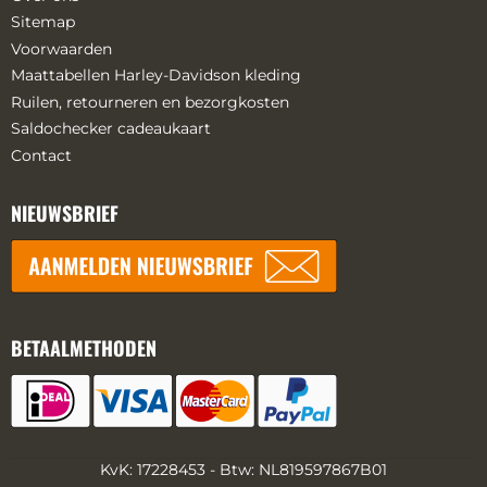
Sitemap
Voorwaarden
Maattabellen Harley-Davidson kleding
Ruilen, retourneren en bezorgkosten
Saldochecker cadeaukaart
Contact
NIEUWSBRIEF
BETAALMETHODEN
KvK: 17228453 - Btw: NL819597867B01