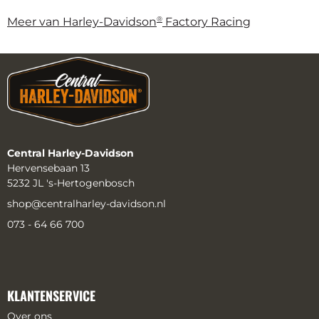
®
Meer van Harley-Davidson
Factory Racing
Central Harley-Davidson
Hervensebaan 13
5232 JL 's-Hertogenbosch
shop@centralharley-davidson.nl
073 - 64 66 700
KLANTENSERVICE
Over ons