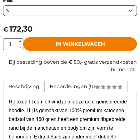
172,30
€
Aantal
+
IN WINKELWAGEN
-
Bij besteding boven de € 50,- gratis verzendkosten
binnen NL
Beschrijving
Beoordelingen (0)
Relaxed-fit comfort vind je in deze race-geïnspireerde
hoodie. Hij is gemaakt van 100% premium katoenen
badstof van 460 gr en heeft een premium ribgebreide
rand bij de manchetten en body om zijn vorm te
behouden. Extra details zijn onder meer dubbele