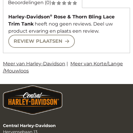
Beoordelingen (0)
®
Harley-Davidson
Rose & Thorn Bling Lace
Trim Tank
heeft nog geen reviews. Deel uw
product ervaring en plaats een review.
REVIEW PLAATSEN
Meer van Harley-Davidson
|
Meer van Korte/Lange
/Mouwloos
Central Harley-Davidson
Hervensebaan 13