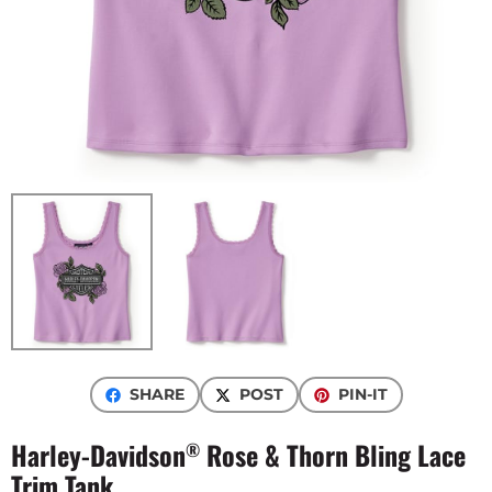
SHARE
POST
PIN-IT
Harley-Davidson
Rose & Thorn Bling Lace
®
Trim Tank