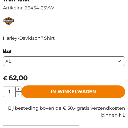
Artikelnr:
96454-25VW
®
Harley-Davidson
Shirt
Maat
62,00
€
Aantal
+
IN WINKELWAGEN
-
Bij besteding boven de € 50,- gratis verzendkosten
binnen NL