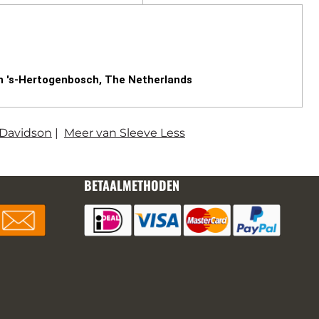
n 's-Hertogenbosch, The Netherlands
-Davidson
|
Meer van Sleeve Less
BETAALMETHODEN