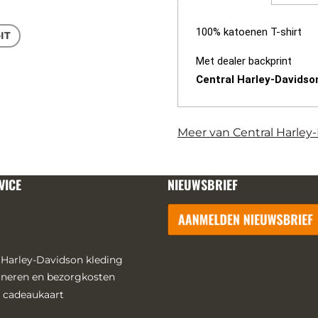
100% katoenen T-shirt
-IT
Met dealer backprint
Central Harley-Davidso
Meer van Central Harley
VICE
NIEUWSBRIEF
 Harley-Davidson kleding
urneren en bezorgkosten
 cadeaukaart