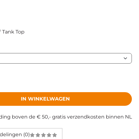
®
Tank Top
IN WINKELWAGEN
eding boven de € 50,- gratis verzendkosten binnen NL
delingen (0)