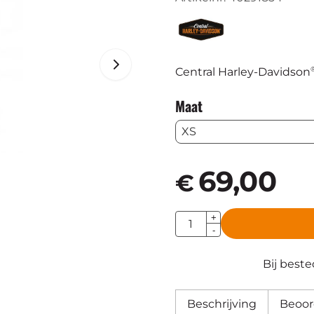
Central Harley-Davidson
Maat
69,00
€
Aantal
+
-
Bij best
Beschrijving
Beoor