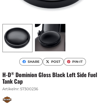
SHARE
POST
PIN-IT
H-D
Dominion Gloss Black Left Side Fuel
®
Tank Cap
Artikelnr:
57300236