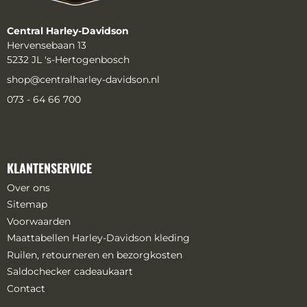
Central Harley-Davidson
Hervensebaan 13
5232 JL 's-Hertogenbosch
shop@centralharley-davidson.nl
073 - 64 66 700
KLANTENSERVICE
Over ons
Sitemap
Voorwaarden
Maattabellen Harley-Davidson kleding
Ruilen, retourneren en bezorgkosten
Saldochecker cadeaukaart
Contact