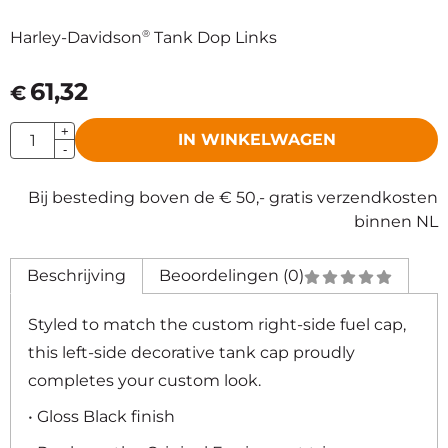
®
Harley-Davidson
Tank Dop Links
61,32
€
Aantal
+
IN WINKELWAGEN
-
Bij besteding boven de € 50,- gratis verzendkosten
binnen NL
Beschrijving
Beoordelingen (0)
Styled to match the custom right-side fuel cap,
this left-side decorative tank cap proudly
completes your custom look.
• Gloss Black finish